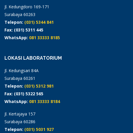
Jl. Kedungdoro 169-171
Surabaya 60263
Telepon:
(031) 5344 841
Fax: (031) 5311 445
WhatsApp:
081 33333 8185
LOKASI LABORATORIUM
Jl. Kedungsari 84A
Surabaya 60261
Telepon:
(031) 5312 981
Fax: (031) 5322 565
WhatsApp:
081 33333 8184
Jl. Kertajaya 157
Surabaya 60286
Telepon:
(031) 5031 927