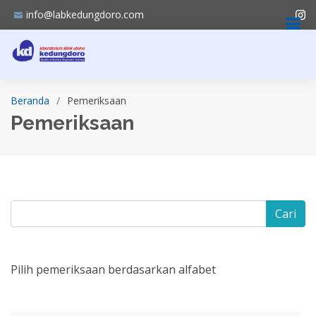
info@labkedungdoro.com
Beranda
Pemeriksaan
Pemeriksaan
Cari
Pilih pemeriksaan berdasarkan alfabet