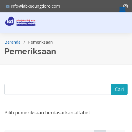
info@labkedungdoro.com
Beranda
Pemeriksaan
Pemeriksaan
Cari
Pilih pemeriksaan berdasarkan alfabet