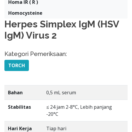
Homa IR ( R )
Homocysteine
Herpes Simplex IgM (HSV
IgM) Virus 2
Kategori Pemeriksaan:
TORCH
Bahan
0,5 mL serum
Stabilitas
≤ 24 jam 2-8°C, Lebih panjang
-20°C
Hari Kerja
Tiap hari