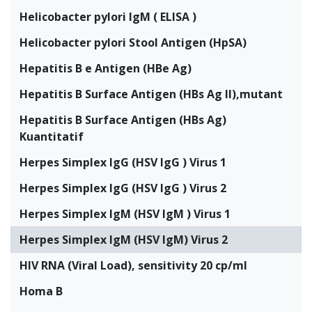
Helicobacter pylori IgM ( ELISA )
Helicobacter pylori Stool Antigen (HpSA)
Hepatitis B e Antigen (HBe Ag)
Hepatitis B Surface Antigen (HBs Ag II),mutant
Hepatitis B Surface Antigen (HBs Ag)
Kuantitatif
Herpes Simplex IgG (HSV IgG ) Virus 1
Herpes Simplex IgG (HSV IgG ) Virus 2
Herpes Simplex IgM (HSV IgM ) Virus 1
Herpes Simplex IgM (HSV IgM) Virus 2
HIV RNA (Viral Load), sensitivity 20 cp/ml
Homa B