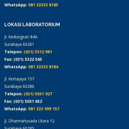
WhatsApp:
081 33333 8185
LOKASI LABORATORIUM
Jl. Kedungsari 84A
Surabaya 60261
Telepon:
(031) 5312 981
Fax: (031) 5322 565
WhatsApp:
081 33333 8184
Jl. Kertajaya 157
Surabaya 60286
Telepon:
(031) 5031 927
Fax: (031) 5031 652
WhatsApp:
081 333 999 157
Jl. Dharmahusada Utara 12
Surabaya 60285